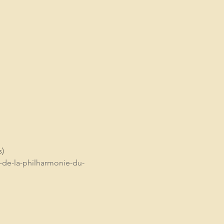
)
de-la-philharmonie-du-