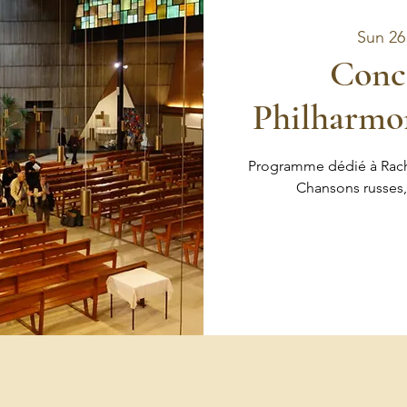
Sun 26
Conce
Philharm
Programme dédié à Rachma
Chansons russes