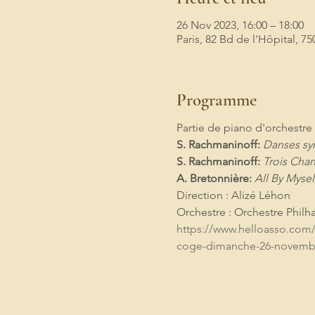
26 Nov 2023, 16:00 – 18:00
Paris, 82 Bd de l'Hôpital, 75
Programme
Partie de piano d'orchestre
S. Rachmaninoff:
 Danses s
S. Rachmaninoff:
 Trois Cha
A. Bretonnière:
 All By Mysel
Direction : Alizé Léhon
Orchestre : Orchestre Phil
https://www.helloasso.com
coge-dimanche-26-novemb