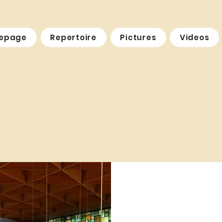
epage
Repertoire
Pictures
Videos