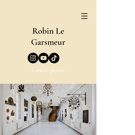
Robin Le
Garsmeur
Concert pianist