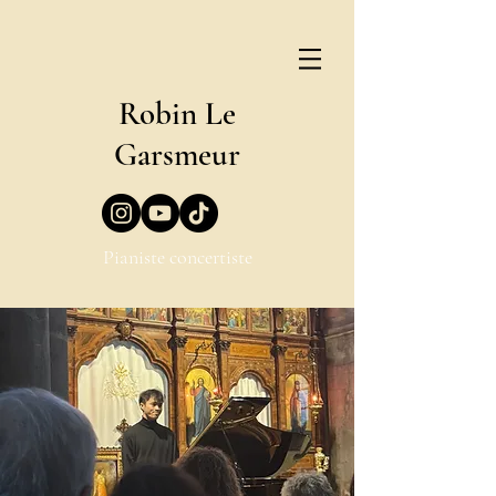
Robin Le
Garsmeur
Pianiste concertiste