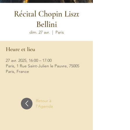
Récital Chopin Liszt
Bellini
dim. 27 avr.
  |  
Paris
Heure et lieu
27 avr. 2025, 16:00 – 17:00
Paris, 1 Rue Saint-Julien le Pauvre, 75005
Paris, France
Retour à
l'Agenda